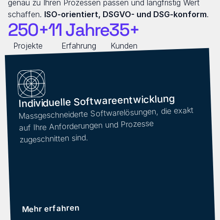
genau zu Ihren Prozessen passen und langfristig Wert 
schaffen. 
ISO-orientiert, DSGVO- und DSG-konform
.
250+
11 Jahre
35+
Projekte
Erfahrung
Kunden
Individuelle Softwareentwicklung
Massgeschneiderte Softwarelösungen, die exakt 
auf Ihre Anforderungen und Prozesse 
zugeschnitten sind.
Mehr erfahren