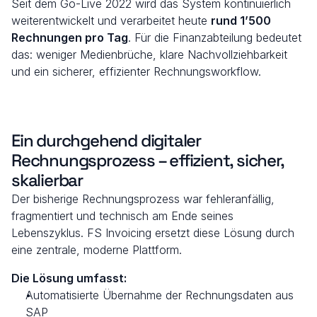
Seit dem Go-Live 2022 wird das System kontinuierlich 
weiterentwickelt und verarbeitet heute 
rund 1’500 
Rechnungen pro Tag
. Für die Finanzabteilung bedeutet 
das: weniger Medienbrüche, klare Nachvollziehbarkeit 
und ein sicherer, effizienter Rechnungsworkflow.
Ein durchgehend digitaler 
Rechnungsprozess – effizient, sicher, 
skalierbar
Der bisherige Rechnungsprozess war fehleranfällig, 
fragmentiert und technisch am Ende seines 
Lebenszyklus. FS Invoicing ersetzt diese Lösung durch 
eine zentrale, moderne Plattform.
Die Lösung umfasst:
Automatisierte Übernahme der Rechnungsdaten aus 
SAP