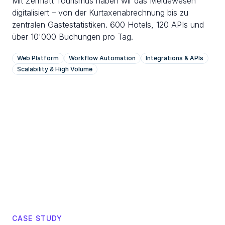
Mit Zermatt Tourismus haben wir das Meldewesen 
digitalisiert – von der Kurtaxenabrechnung bis zu 
zentralen Gästestatistiken. 600 Hotels, 120 APIs und 
über 10'000 Buchungen pro Tag.
Web Platform
Workflow Automation
Integrations & APIs
Scalability & High Volume
CASE STUDY