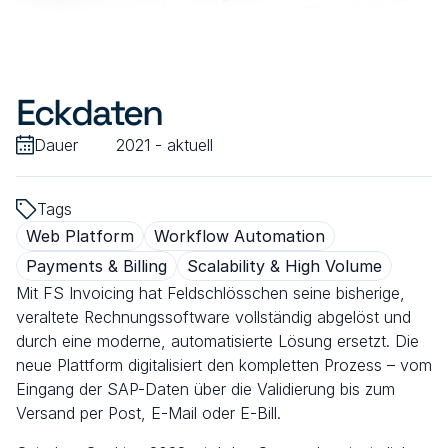
Offene Positionen
Über uns
Eckdaten
Offene Positionen
Projekte
Dauer
2021 - aktuell
Tags
Web Platform
Workflow Automation
Payments & Billing
Scalability & High Volume
Mit FS Invoicing hat Feldschlösschen seine bisherige, 
veraltete Rechnungssoftware vollständig abgelöst und 
durch eine moderne, automatisierte Lösung ersetzt. Die 
neue Plattform digitalisiert den kompletten Prozess – vom 
Eingang der SAP-Daten über die Validierung bis zum 
Versand per Post, E-Mail oder E-Bill.