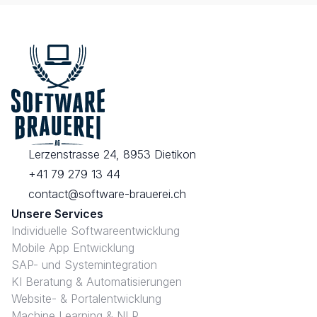
Lerzenstrasse 24, 8953 Dietikon
+41 79 279 13 44
contact@software-brauerei.ch
Unsere Services
Individuelle Softwareentwicklung
Mobile App Entwicklung
SAP- und Systemintegration
KI Beratung & Automatisierungen
Website- & Portalentwicklung
Machine Learning & NLP